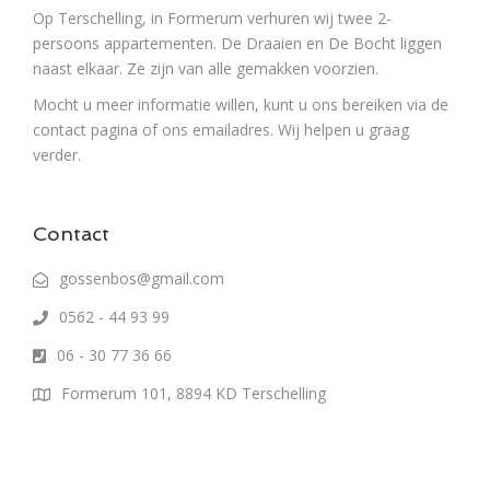
Op Terschelling, in Formerum verhuren wij twee 2-
persoons appartementen. De Draaien en De Bocht liggen
naast elkaar. Ze zijn van alle gemakken voorzien.
Mocht u meer informatie willen, kunt u ons bereiken via de
contact pagina of ons emailadres. Wij helpen u graag
verder.
Contact
gossenbos@gmail.com
0562 - 44 93 99
06 - 30 77 36 66
Formerum 101, 8894 KD Terschelling