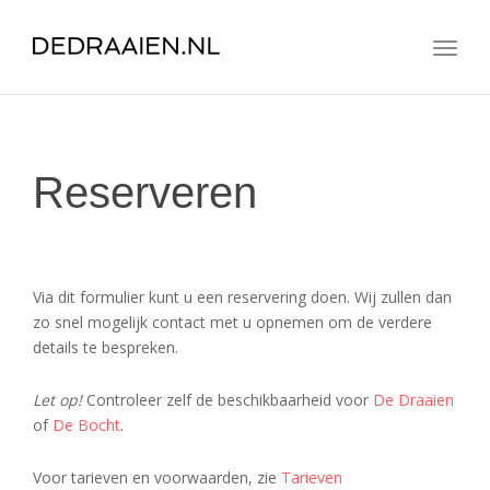
navig
Togg
navig
Reserveren
Reserveren
Via dit formulier kunt u een reservering doen. Wij zullen dan
zo snel mogelijk contact met u opnemen om de verdere
details te bespreken.
Let op!
Controleer zelf de beschikbaarheid voor
De Draaien
of
De Bocht
.
Voor tarieven en voorwaarden, zie
Tarieven